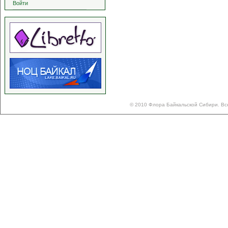
Войти
© 2010 Флора Байкальской Сибири. Вс