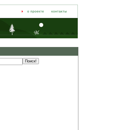
о проекте
контакты