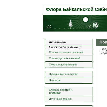
Флора Байкальской Сиби
Пои
типы поиска
Поиск по базе данных
Вве
Список латинских названий
вид
Список русских названий
Схема классификации
Нуждающиеся в охране
Неофиты
Словарь понятий и
терминов
Источники данных