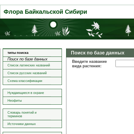
Флора Байкальской Сибири
Поиск по базе данных
типы поиска
Поиск по базе данных
Введите название
Список латинских названий
вида растения:
Список русских названий
Схема классификации
Нуждающиеся в охране
Неофиты
Словарь понятий и
терминов
Источники данных