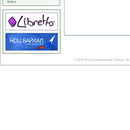
Войти
© 2010 Флора Байкальской Сибири. Вс