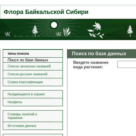
Флора Байкальской Сибири
Поиск по базе данных
типы поиска
Поиск по базе данных
Введите название
Список латинских названий
вида растения:
Список русских названий
Схема классификации
Нуждающиеся в охране
Неофиты
Словарь понятий и
терминов
Источники данных