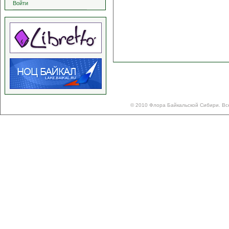
Войти
© 2010 Флора Байкальской Сибири. Вс