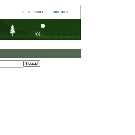
о проекте
контакты