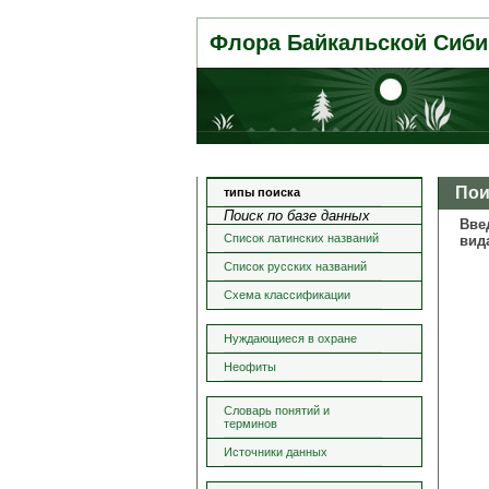
Флора Байкальской Сиби
Пои
типы поиска
Поиск по базе данных
Вве
Список латинских названий
вид
Список русских названий
Схема классификации
Нуждающиеся в охране
Неофиты
Словарь понятий и
терминов
Источники данных