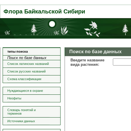
Флора Байкальской Сибири
Поиск по базе данных
типы поиска
Поиск по базе данных
Введите название
Список латинских названий
вида растения:
Список русских названий
Схема классификации
Нуждающиеся в охране
Неофиты
Словарь понятий и
терминов
Источники данных