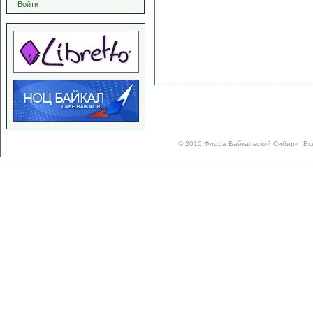
Войти
© 2010 Флора Байкальской Сибири. Вс